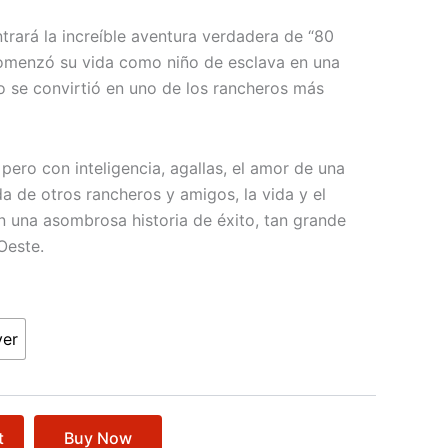
trará la increíble aventura verdadera de “80
comenzó su vida como niño de esclava en una
o se convirtió en uno de los rancheros más
 pero con inteligencia, agallas, el amor de una
a de otros rancheros y amigos, la vida y el
n una asombrosa historia de éxito, tan grande
Oeste.
ver
t
Buy Now