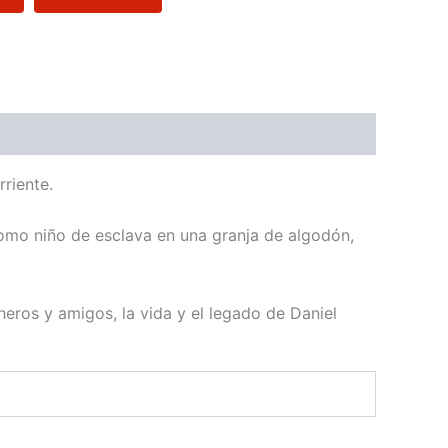
riente.
como niño de esclava en una granja de algodón,
heros y amigos, la vida y el legado de Daniel