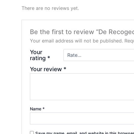
There are no reviews yet.
Be the first to review “De Recog
Your email address will not be published.
Requ
Your
rating
*
Your review
*
Name
*
Save my name, email, and website in this browser