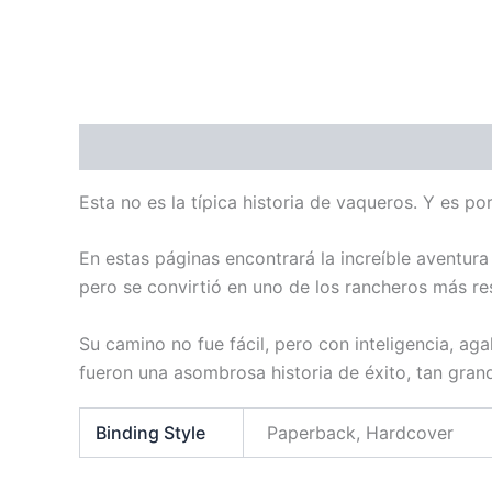
Description
Additional information
Reviews
Esta no es la típica historia de vaqueros. Y es 
En estas páginas encontrará la increíble aventu
pero se convirtió en uno de los rancheros más r
Su camino no fue fácil, pero con inteligencia, ag
fueron una asombrosa historia de éxito, tan gran
Binding Style
Paperback, Hardcover