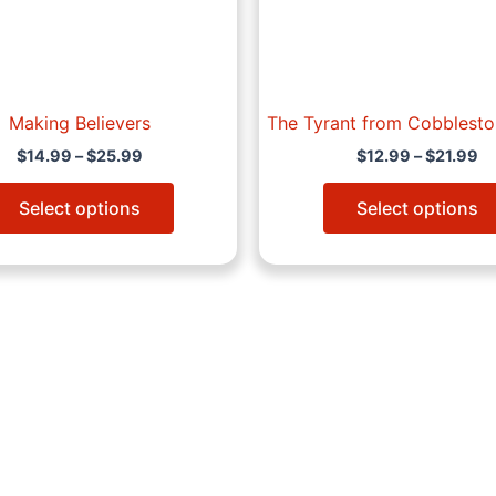
chosen
on
the
product
page
Making Believers
The Tyrant from Cobblesto
$
14.99
–
$
25.99
$
12.99
–
$
21.99
Select options
Select options