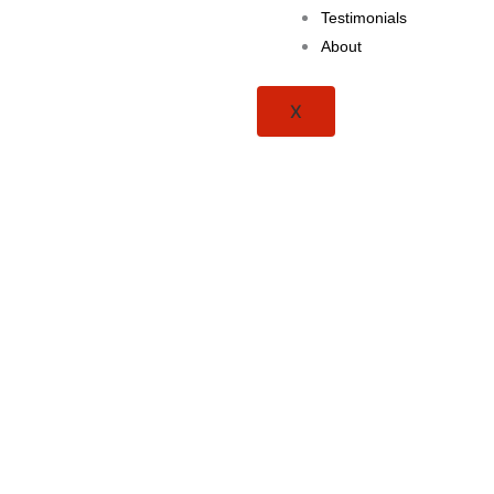
Testimonials
About
X