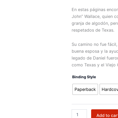
En estas páginas encon
John” Wallace, quien 
granja de algodón, per
respetados de Texas.
Su camino no fue fácil,
buena esposa y la ayud
legado de Daniel fuero
como Texas y el Viejo 
Binding Style
Paperback
Hardco
Add to car