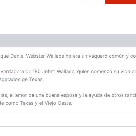
 (0)
porque Daniel Webster Wallace no era un vaquero común y cor
ra verdadera de “80 John” Wallace, quien comenzó su vida 
espetados de Texas.
allas, el amor de una buena esposa y la ayuda de otros ranc
de como Texas y el Viejo Oeste.